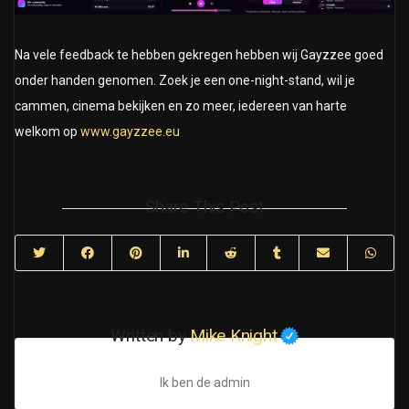
Na vele feedback te hebben gekregen hebben wij Gayzzee goed
onder handen genomen. Zoek je een one-night-stand, wil je
cammen, cinema bekijken en zo meer, iedereen van harte
welkom op
www.gayzzee.eu
Share This Post
Written by
Mike Knight
Ik ben de admin