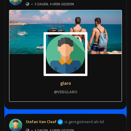
•
5 DAGEN, 4 UREN GELEDEN
glaro
@VDEGLARO
Stefan Van Cleef
is geregistreerd als lid
•
5 DAGEN, 4 UREN GELEDEN