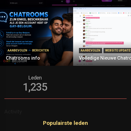
AANBEVOLEN
BERICHTEN
AANBEVOLEN
WEBSITE UPDATE
Chatrooms info
Volledige Nieuwe Chat
Leden
1,235
Activity
Populairste leden