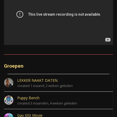
Groepen
LEKKER NAAKT DATEN.
created 1 maand, 2 weken geleden
Puppy Bench
created 3 maanden, 4 weken geleden
Gay XXX Movie