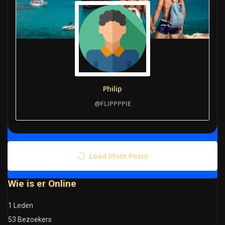
Philip
@FLIPPPPIE
Load More Posts
Wie is er Online
1 Leden
53 Bezoekers